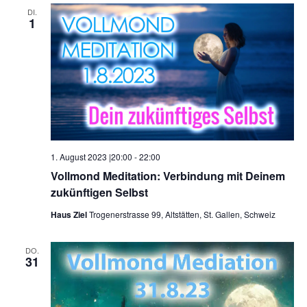
DI.
1
1. August 2023 |20:00
-
22:00
Vollmond Meditation: Verbindung mit Deinem
zukünftigen Selbst
Haus Ziel
Trogenerstrasse 99, Altstätten, St. Gallen, Schweiz
DO.
31