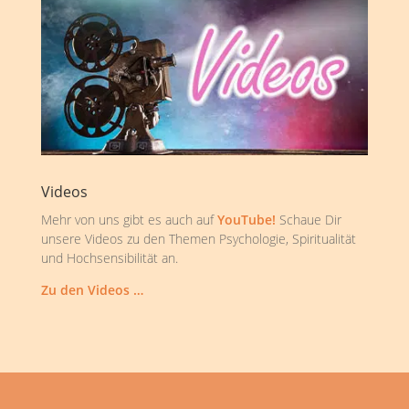
Videos
Mehr von uns gibt es auch auf
YouTube!
Schaue Dir
unsere Videos zu den Themen Psychologie, Spiritualität
und Hochsensibilität an.
Zu den Videos …