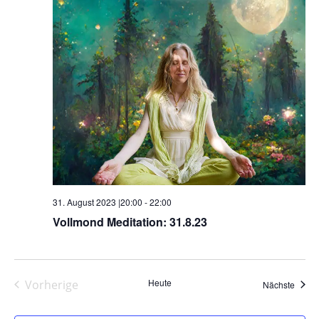
31. August 2023 |20:00
-
22:00
Vollmond Meditation: 31.8.23
Heute
Vorherige
Veran
Nächste
Veranstaltungen