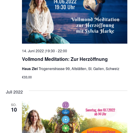
14. Juni 2022 |19:30
-
22:00
Vollmond Meditation: Zur Herzöffnung
Haus Ziel
Trogenerstrasse 99, Altstätten, St. Gallen, Schweiz
€33,00
Juli 2022
SO.
10