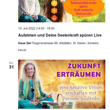
10. Juli 2022 |14:00
-
18:30
Aufatmen und Deine Seelenkraft spüren Live
Haus Ziel
Trogenerstrasse 99, Altstätten, St. Gallen, Schweiz
€44,00
SO.
31