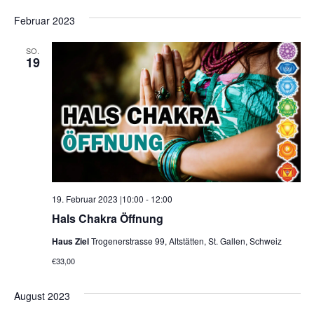
Februar 2023
SO.
19
19. Februar 2023 |10:00
-
12:00
Hals Chakra Öffnung
Haus Ziel
Trogenerstrasse 99, Altstätten, St. Gallen, Schweiz
€33,00
August 2023