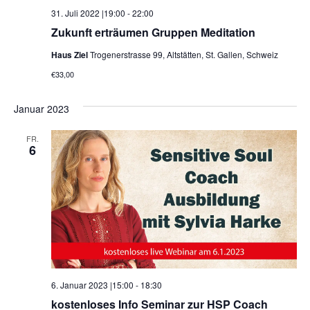
31. Juli 2022 |19:00
-
22:00
Zukunft erträumen Gruppen Meditation
Haus Ziel
Trogenerstrasse 99, Altstätten, St. Gallen, Schweiz
€33,00
Januar 2023
FR.
6
6. Januar 2023 |15:00
-
18:30
kostenloses Info Seminar zur HSP Coach