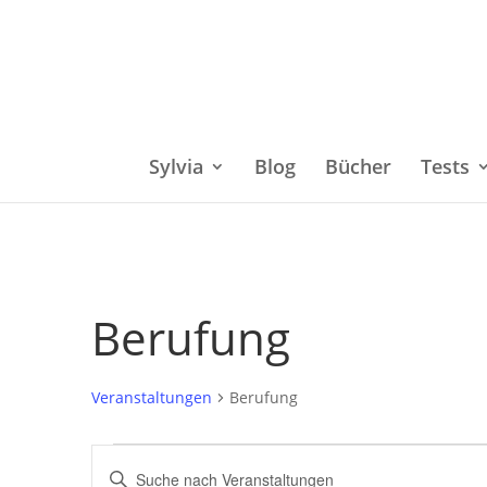
Sylvia
Blog
Bücher
Tests
Berufung
Veranstaltungen
Berufung
Veranstaltungen
Bitte