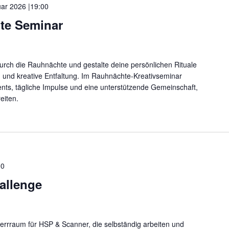
uar 2026 |19:00
te Seminar
durch die Rauhnächte und gestalte deine persönlichen Rituale
on und kreative Entfaltung. Im Rauhnächte-Kreativseminar
ents, tägliche Impulse und eine unterstützende Gemeinschaft,
eiten.
00
allenge
errraum für HSP & Scanner, die selbständig arbeiten und