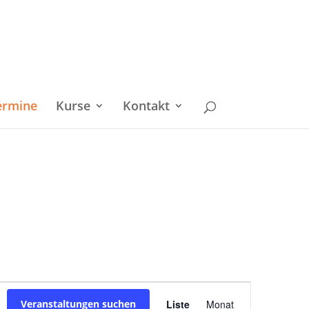
ermine
Kurse
Kontakt
Veranstaltu
Veranstaltungen suchen
Liste
Monat