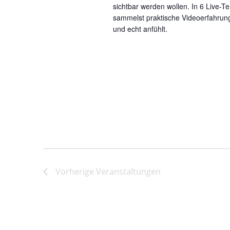
sichtbar werden wollen. In 6 Live-
sammelst praktische Videoerfahrung u
und echt anfühlt.
Vorherige
Veranstaltungen