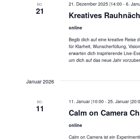
21. Dezember 2025 |14:00
-
6. Jan
SO.
21
Kreatives Rauhnäch
online
Begib dich auf eine kreative Reise 
für Klarheit, Wunscherfüllung, Visi
erwarten dich inspirierende Live-Ev
um dich auf das neue Jahr vorzuber
Januar 2026
11. Januar |10:00
-
25. Januar |20:
SO.
11
Calm on Camera Ch
online
Calm on Camera ist ein Experimenti