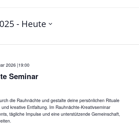
2025
 - 
Heute
uar 2026 |19:00
te Seminar
durch die Rauhnächte und gestalte deine persönlichen Rituale
on und kreative Entfaltung. Im Rauhnächte-Kreativseminar
ents, tägliche Impulse und eine unterstützende Gemeinschaft,
eiten.