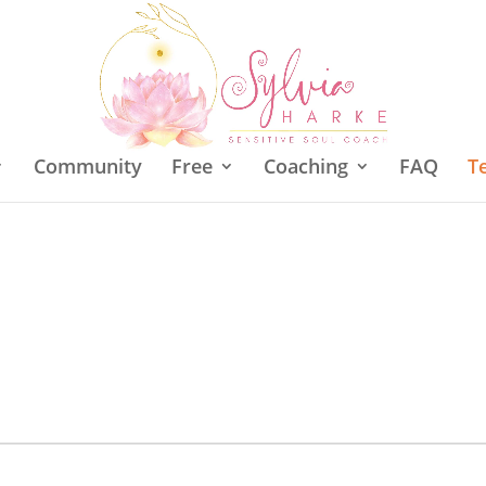
Community
Free
Coaching
FAQ
T