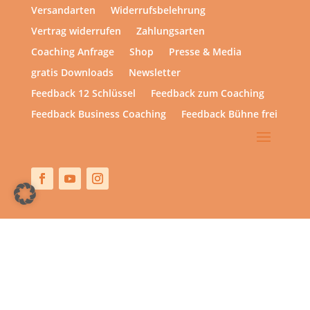
Versandarten
Widerrufsbelehrung
Vertrag widerrufen
Zahlungsarten
Coaching Anfrage
Shop
Presse & Media
gratis Downloads
Newsletter
Feedback 12 Schlüssel
Feedback zum Coaching
Feedback Business Coaching
Feedback Bühne frei
Copyright © 2013 – heute | hsp academy – Sylvia Harke
| All rights reserved.