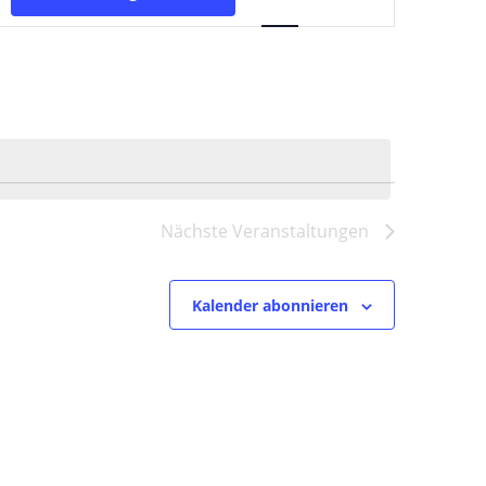
Ansichten-
Navigation
Nächste
Veranstaltungen
Kalender abonnieren