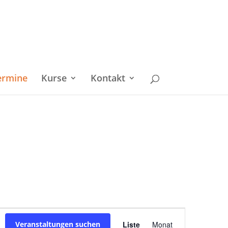
ermine
Kurse
Kontakt
Veranstaltu
Veranstaltungen suchen
Liste
Monat