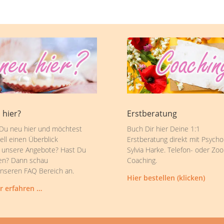
 hier?
Erstberatung
 Du neu hier und möchtest
Buch Dir hier Deine 1:1
ell einen Überblick
Erstberatung direkt mit Psycho
 unsere Angebote? Hast Du
Sylvia Harke. Telefon- oder Zo
en? Dann schau
Coaching.
unseren FAQ Bereich an.
Hier bestellen (klicken)
r erfahren …