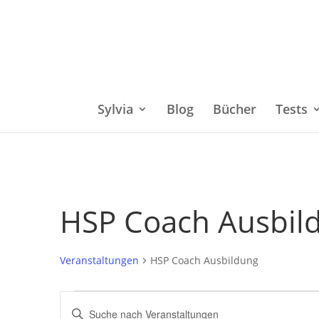
Sylvia
Blog
Bücher
Tests
HSP Coach Ausbil
Veranstaltungen
HSP Coach Ausbildung
Veranstaltungen
Bitte