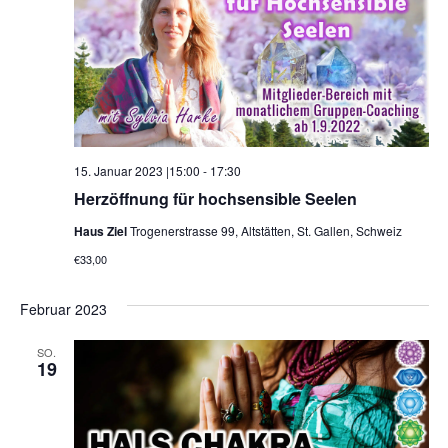
15. Januar 2023 |15:00
-
17:30
Herzöffnung für hochsensible Seelen
Haus Ziel
Trogenerstrasse 99, Altstätten, St. Gallen, Schweiz
€33,00
Februar 2023
SO.
19