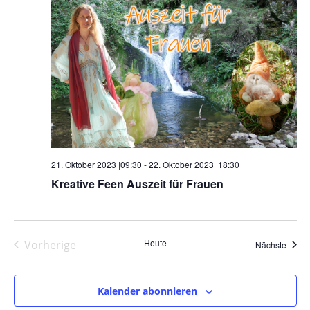
21. Oktober 2023 |09:30
-
22. Oktober 2023 |18:30
Kreative Feen Auszeit für Frauen
Heute
Vorherige
Veran
Nächste
Veranstaltungen
Kalender abonnieren