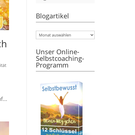
Blogartikel
ch
Unser Online-
Selbstcoaching-
Programm
ität
...