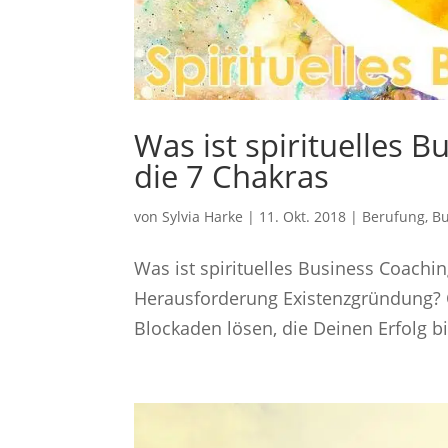
Was ist spirituelles 
die 7 Chakras
von
Sylvia Harke
|
11. Okt. 2018
|
Berufung
,
Bu
Was ist spirituelles Business Coachi
Herausforderung Existenzgründung? 
Blockaden lösen, die Deinen Erfolg b