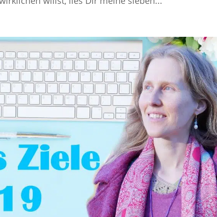
rklichen willst, lies Dir meine sieben...