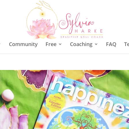
Community
Free
Coaching
FAQ
T