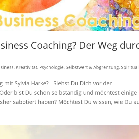
Business Coaching? Der Weg dur
siness
,
Kreativität
,
Psychologie
,
Selbstwert & Abgrenzung
,
Spiritual
ng mit Sylvia Harke? Siehst Du Dich vor der
Oder bist Du schon selbständig und möchtest einige
isher sabotiert haben? Möchtest Du wissen, wie Du auf