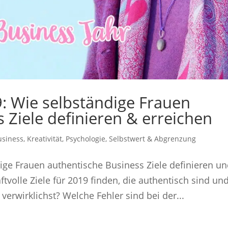
9: Wie selbständige Frauen
 Ziele definieren & erreichen
usiness
,
Kreativität
,
Psychologie
,
Selbstwert & Abgrenzung
ige Frauen authentische Business Ziele definieren u
volle Ziele für 2019 finden, die authentisch sind un
 verwirklichst? Welche Fehler sind bei der...