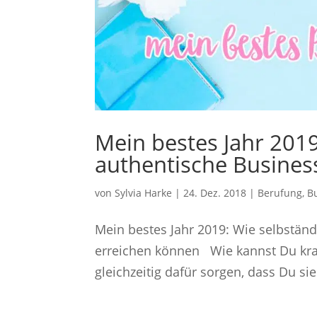
Mein bestes Jahr 201
authentische Business
von
Sylvia Harke
|
24. Dez. 2018
|
Berufung
,
B
Mein bestes Jahr 2019: Wie selbständ
erreichen können Wie kannst Du kraft
gleichzeitig dafür sorgen, dass Du sie