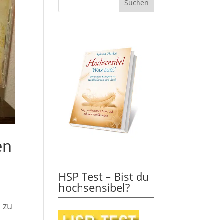
en
HSP Test – Bist du
hochsensibel?
 zu