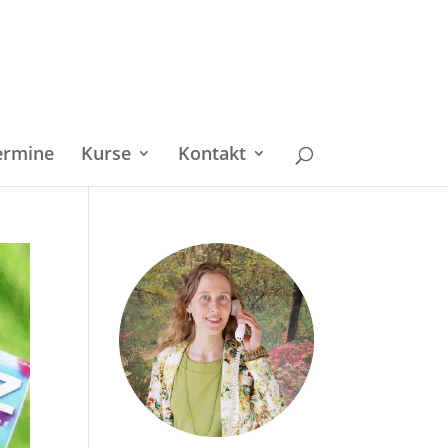
ermine
Kurse
Kontakt