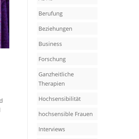
Berufung
Beziehungen
Business
Forschung
Ganzheitliche
Therapien
Hochsensibilität
nd
d
hochsensible Frauen
Interviews