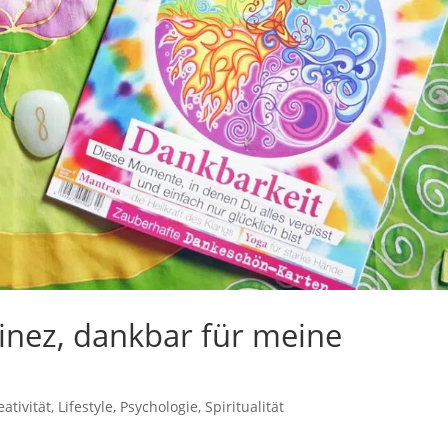
inez, dankbar für meine
eativität
,
Lifestyle
,
Psychologie
,
Spiritualität