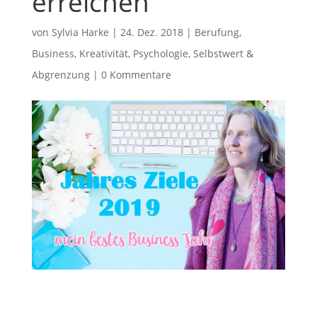
erreichen
von
Sylvia Harke
|
24. Dez. 2018
|
Berufung
,
Business
,
Kreativität
,
Psychologie
,
Selbstwert &
Abgrenzung
|
0 Kommentare