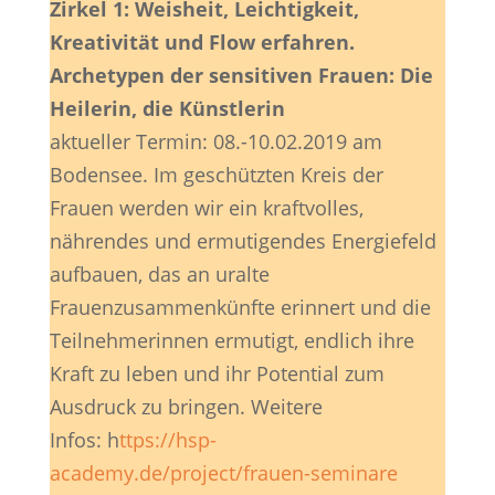
Zirkel 1: Weisheit, Leichtigkeit,
Kreativität und Flow erfahren.
Archetypen der sensitiven Frauen: Die
Heilerin, die Künstlerin
aktueller Termin: 08.-10.02.2019 am
Bodensee. Im geschützten Kreis der
Frauen werden wir ein kraftvolles,
nährendes und ermutigendes Energiefeld
aufbauen, das an uralte
Frauenzusammenkünfte erinnert und die
Teilnehmerinnen ermutigt, endlich ihre
Kraft zu leben und ihr Potential zum
Ausdruck zu bringen. Weitere
Infos: h
ttps://hsp-
academy.de/project/frauen-seminare