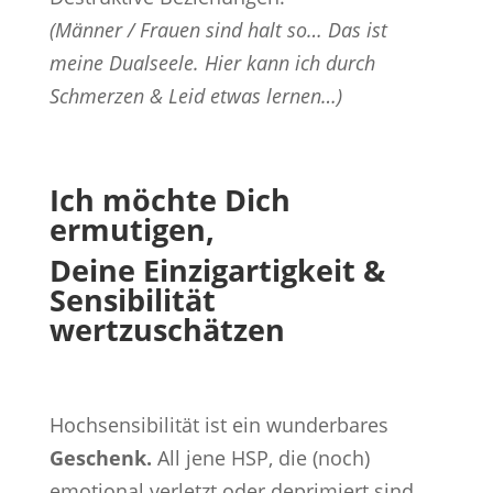
(Männer / Frauen sind halt so… Das ist
meine Dualseele. Hier kann ich durch
Schmerzen & Leid etwas lernen…)
Ich möchte Dich
ermutigen,
Deine Einzigartigkeit &
Sensibilität
wertzuschätzen
Hochsensibilität ist ein wunderbares
Geschenk.
All jene HSP, die (noch)
emotional verletzt oder deprimiert sind