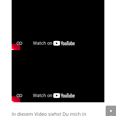
In diesem Video siehst Du mich in