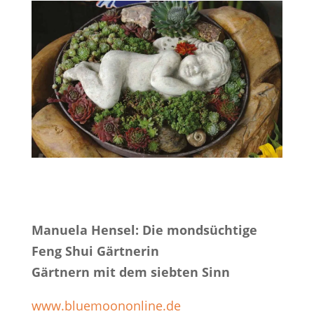
Manuela Hensel: Die mondsüchtige
Feng Shui Gärtnerin
Gärtnern mit dem siebten Sinn
www.bluemoononline.de