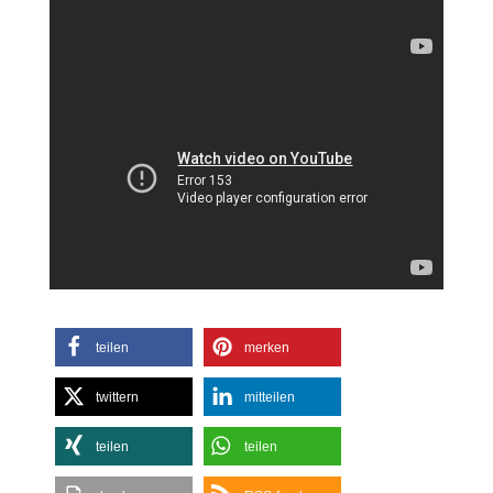
teilen
merken
twittern
mitteilen
teilen
teilen