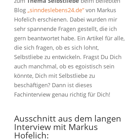
zum
Thema Selbstliebe
beim beliebten
Blog
„sinndeslebens24.de“
von Markus
Hofelich erschienen. Dabei wurden mir
sehr spannende Fragen gestellt, die ich
gern beantwortet habe. Ein Artikel für alle,
die sich fragen, ob es sich lohnt,
Selbstliebe zu entwickeln. Fragst Du Dich
auch manchmal, ob es egoistisch sein
könnte, Dich mit Selbstliebe zu
beschäftigen? Dann ist dieses
Fachinterview genau richtig für Dich!
Ausschnitt aus dem langen
Interview mit Markus
Hofelich
: