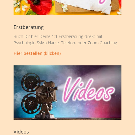
Erstberatung
Buch Dir hier Deine 1:1 Erstberatung direkt mit
Psychologin Sylvia Harke. Telefon- oder Zoom Coaching.
Hier bestellen (klicken)
Videos