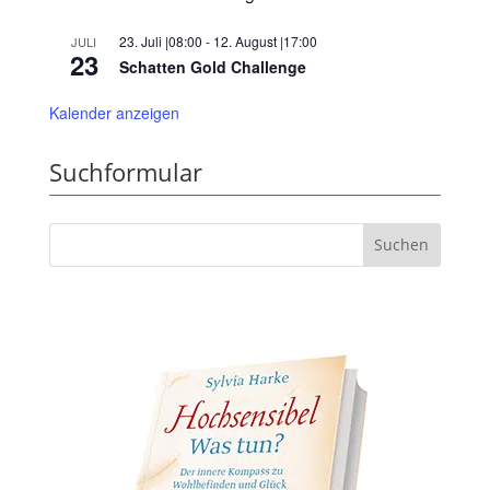
23. Juli |08:00
-
12. August |17:00
JULI
23
Schatten Gold Challenge
Kalender anzeigen
Suchformular