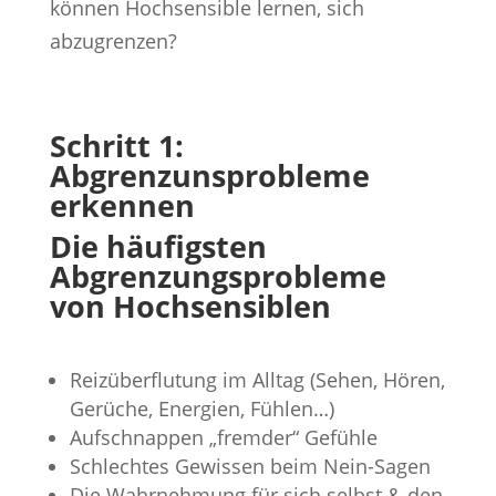
können Hochsensible lernen, sich
abzugrenzen?
Schritt 1:
Abgrenzunsprobleme
erkennen
Die häufigsten
Abgrenzungsprobleme
von Hochsensiblen
Reizüberflutung im Alltag (Sehen, Hören,
Gerüche, Energien, Fühlen…)
Aufschnappen „fremder“ Gefühle
Schlechtes Gewissen beim Nein-Sagen
Die Wahrnehmung für sich selbst & den