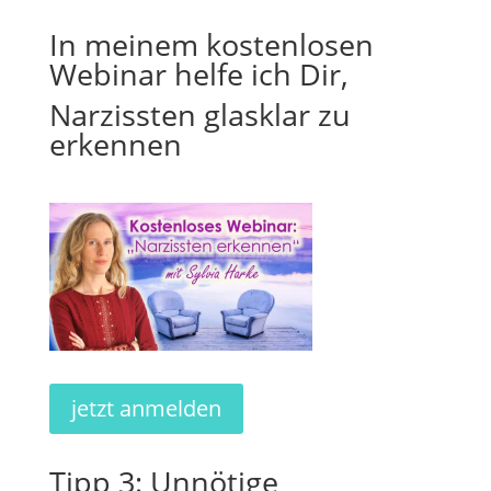
In meinem kostenlosen
Webinar helfe ich Dir,
Narzissten glasklar zu
erkennen
jetzt anmelden
Tipp 3: Unnötige