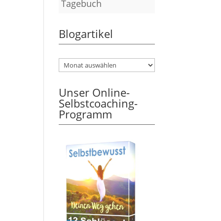
Tagebuch
Blogartikel
Unser Online-
Selbstcoaching-
Programm