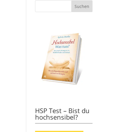
HSP Test – Bist du
hochsensibel?