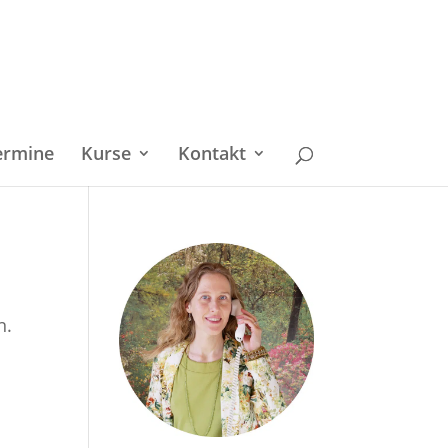
ermine
Kurse
Kontakt
n.