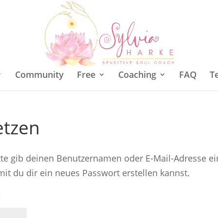
Community
Free
Coaching
FAQ
T
etzen
tte gib deinen Benutzernamen oder E-Mail-Adresse ei
mit du dir ein neues Passwort erstellen kannst.
*