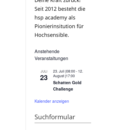
Deine Kraft zurück!
Seit 2012 besteht die
hsp academy als
Pionierinsitution für
Hochsensible.
Anstehende
Veranstaltungen
23. Juli |08:00
-
12.
JULI
23
August |17:00
Schatten Gold
Challenge
Kalender anzeigen
Suchformular