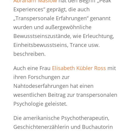
Abraham Maslow
hat den Begriff „Peak
Experiences“ geprägt, die auch
„Transpersonale Erfahrungen“ genannt
wurden und außergewöhnliche
Bewusstseinszustände, wie Erleuchtung,
Einheitsbewusstseins, Trance usw.
beschreiben.
Auch eine Frau
Elisabeth Kübler Ross
mit
ihren Forschungen zur
Nahtodeserfahrungen hat einen
wesentlichen Beitrag zur transpersonalen
Psychologie geleistet.
Die amerikanische Psychotherapeutin,
Geschichtenerzählerin und Buchautorin