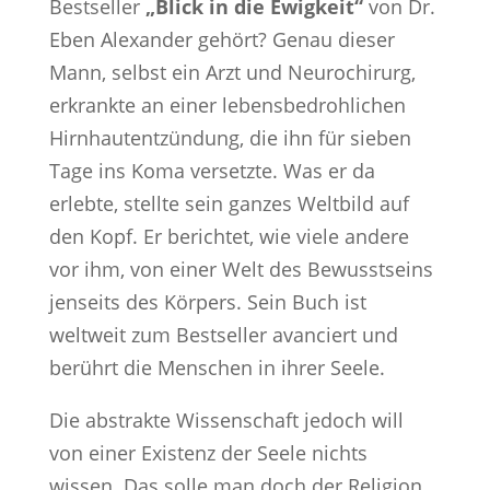
Bestseller
„Blick in die Ewigkeit“
von Dr.
Eben Alexander gehört? Genau dieser
Mann, selbst ein Arzt und Neurochirurg,
erkrankte an einer lebensbedrohlichen
Hirnhautentzündung, die ihn für sieben
Tage ins Koma versetzte. Was er da
erlebte, stellte sein ganzes Weltbild auf
den Kopf. Er berichtet, wie viele andere
vor ihm, von einer Welt des Bewusstseins
jenseits des Körpers. Sein Buch ist
weltweit zum Bestseller avanciert und
berührt die Menschen in ihrer Seele.
Die abstrakte Wissenschaft jedoch will
von einer Existenz der Seele nichts
wissen. Das solle man doch der Religion