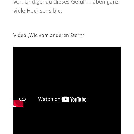
vor. Und genau dieses Gefühl haben ganz
viele Hochsensible.
Video „Wie vom anderen Stern“