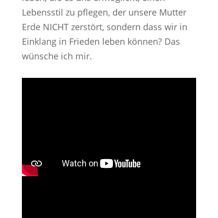
Lebensstil zu pflegen, der unsere Mutter
Erde NICHT zerstört, sondern dass wir in
Einklang in Frieden leben können? Das
wünsche ich mir.