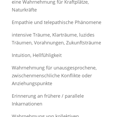
eine Wahrnehmung für Kraftplätze,
Naturkräfte
Empathie und telepathische Phänomene
intensive Träume, Klarträume, luzides
Träumen, Vorahnungen, Zukunftsträume
Intuition, Hellfühligkeit
Wahrnehmung für unausgesprochene,
zwischenmenschliche Konflikte oder
Anziehungspunkte
Erinnerung an frühere / parallele
Inkarnationen
Wahrnehmung von kollektiven