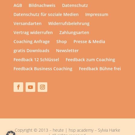
AGB
Bildnachweis
Datenschutz
Datenschutz für soziale Medien
Impressum
Versandarten
Widerrufsbelehrung
Vertrag widerrufen
Zahlungsarten
Coaching Anfrage
Shop
Presse & Media
gratis Downloads
Newsletter
Feedback 12 Schlüssel
Feedback zum Coaching
Feedback Business Coaching
Feedback Bühne frei
Copyright © 2013 – heute | hsp academy – Sylvia Harke