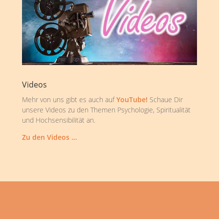
Videos
Mehr von uns gibt es auch auf
YouTube!
Schaue Dir
unsere Videos zu den Themen Psychologie, Spiritualität
und Hochsensibilität an.
Zu den Videos …