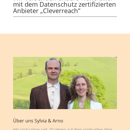
mit dem Datenschutz zertifizierten
Anbieter „Cleverreach“
Über uns Sylvia & Arno
Wir sind schon seit 20 Jahren auf dem spirituellen Weg